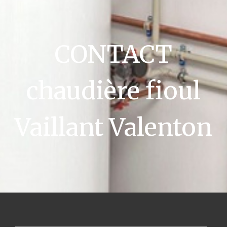
CONTACT
chaudière fioul
Vaillant Valenton