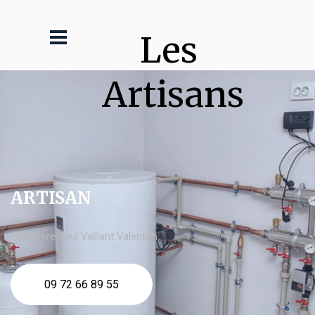
Les 
Artisans
ARTISAN
chaudière fioul Vaillant Valenton
09 72 66 89 55