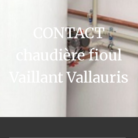
CONTACT
chaudière fioul
Vaillant Vallauris