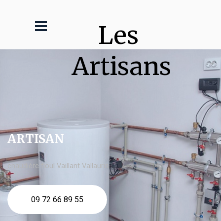
Les 
Artisans
ARTISAN
chaudière fioul Vaillant Vallauris
09 72 66 89 55