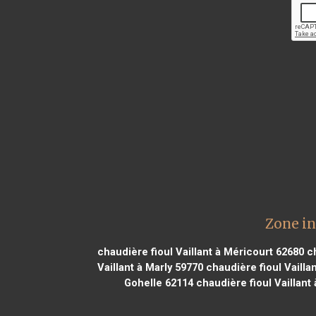
Zone in
chaudière fioul Vaillant à Méricourt 62680
ch
Vaillant à Marly 59770
chaudière fioul Vailla
Gohelle 62114
chaudière fioul Vaillant 