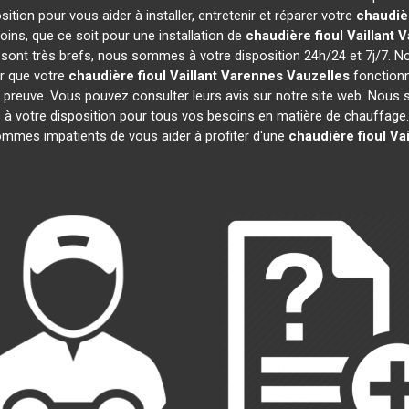
tion pour vous aider à installer, entretenir et réparer votre
chaudièr
ins, que ce soit pour une installation de
chaudière fioul Vaillant
V
on sont très brefs, nous sommes à votre disposition 24h/24 et 7j/7. 
er que votre
chaudière fioul Vaillant
Varennes Vauzelles
fonctionn
 la preuve. Vous pouvez consulter leurs avis sur notre site web. Nou
 votre disposition pour tous vos besoins en matière de chauffage. 
ommes impatients de vous aider à profiter d'une
chaudière fioul Vai