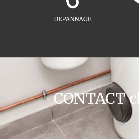
DEPANNAGE
CONTACT cha