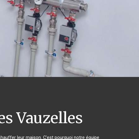
s Vauzelles
 chauffer leur maison. C'est pourquoi notre équipe