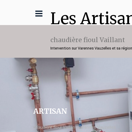
Les Artisa
chaudière fioul Vaillant
Intervention sur Varennes Vauzelles et sa régio
ARTISAN
chaudière fioul Vaillant Varennes Vauzelles