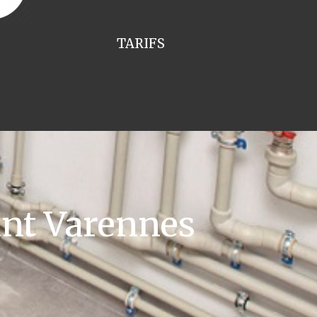
TARIFS
ant Varennes