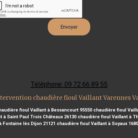
Téléphone: 09 72 66 89 55
tervention chaudière fioul Vaillant Varennes V
audière fioul Vaillant à Bessancourt 95550
chaudière fioul Vail
nt à Saint Paul Trois Châteaux 26130
chaudière fioul Vaillant à T
à Fontaine lès Dijon 21121
chaudière fioul Vaillant à Soyaux 168