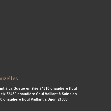
auzelles
lant à La Queue en Brie 94510
chaudière fioul
heix 56450
chaudière fioul Vaillant à Sains en
00
chaudière fioul Vaillant à Dijon 21000