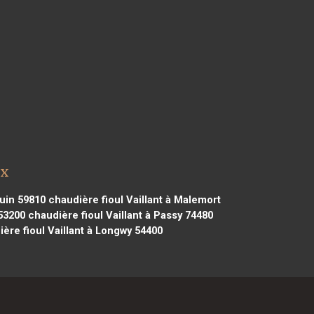
ux
quin 59810
chaudière fioul Vaillant à Malemort
53200
chaudière fioul Vaillant à Passy 74480
ère fioul Vaillant à Longwy 54400