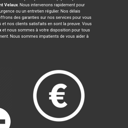
nt
Velaux
. Nous intervenons rapidement pour
'urgence ou un entretien régulier. Nos délais
 offrons des garanties sur nos services pour vous
et nos clients satisfaits en sont la preuve. Vous
x
et nous sommes à votre disposition pour tous
gement. Nous sommes impatients de vous aider à