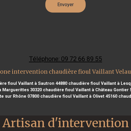
Téléphone: 09 72 66 89 55
one intervention chaudière fioul Vaillant Vela
re fioul Vaillant à Sautron 44880
chaudière fioul Vaillant à Les
 à Marguerittes 30320
chaudière fioul Vaillant à Château Gontier 
ulte sur Rhône 07800
chaudière fioul Vaillant à Olivet 45160
chaudi
Artisan d'intervention