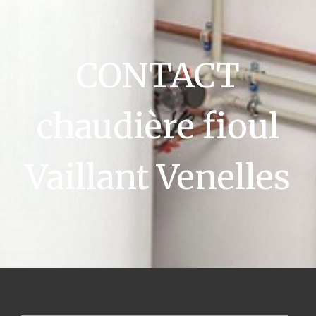
CONTACT
chaudière fioul
Vaillant Venelles