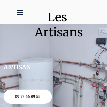
Les 
Artisans
ARTISAN
chaudière fioul Vaillant Venelles
09 72 66 89 55