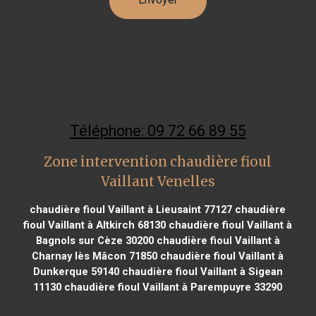
Téléphone: 09 72 66 89 55
Zone intervention chaudière fioul
Vaillant Venelles
chaudière fioul Vaillant à Lieusaint 77127
chaudière
fioul Vaillant à Altkirch 68130
chaudière fioul Vaillant à
Bagnols sur Cèze 30200
chaudière fioul Vaillant à
Charnay lès Mâcon 71850
chaudière fioul Vaillant à
Dunkerque 59140
chaudière fioul Vaillant à Sigean
11130
chaudière fioul Vaillant à Parempuyre 33290