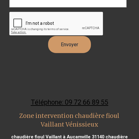
Téléphone: 09 72 66 89 55
Zone intervention chaudière fioul
Vaillant Vénissieux
chaudière fioul Vaillant à Aucamville 31140
chaudière