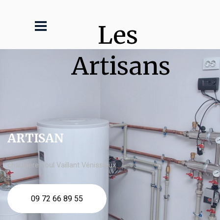
Les 
Artisans
ARTISAN
chaudière fioul Vaillant Vénissieux
09 72 66 89 55