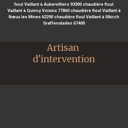
fioul Vaillant à Aubervilliers 93300
chaudière fioul
Vaillant à Quincy Voisins 77860
chaudière fioul Vaillant à
Nœux les Mines 62290
chaudière fioul Vaillant à Illkirch
Graffenstaden 67400
Artisan 
d'intervention