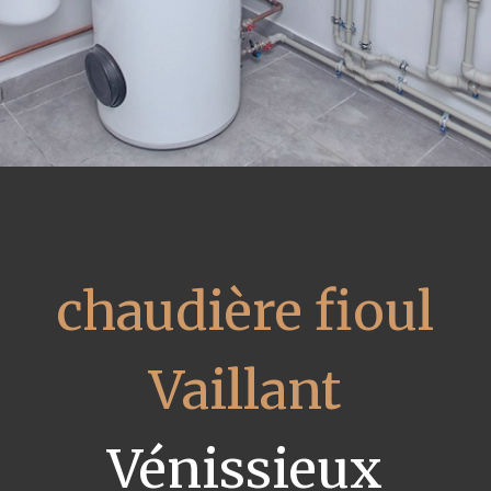
chaudière fioul
Vaillant
Vénissieux