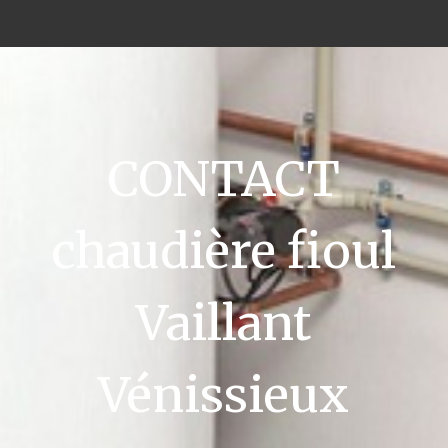
CONTACT
chaudière fioul
Vaillant
Vénissieux