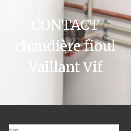
CONTACT
chaudière fioul
Vaillant Vif