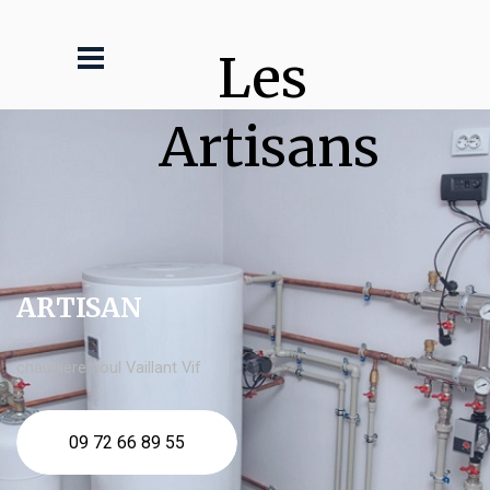
Les 
Artisans
ARTISAN
chaudière fioul Vaillant Vif
09 72 66 89 55