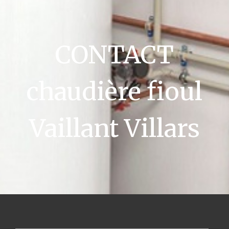
CONTACT
chaudière fioul
Vaillant Villars