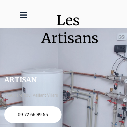
Les 
Artisans
ARTISAN
chaudière fioul Vaillant Villars
09 72 66 89 55