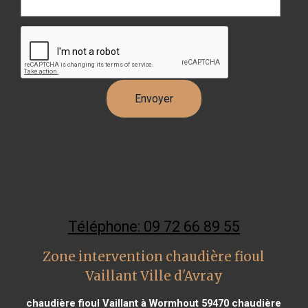
Téléphone: 09 72 66 89 55
Zone intervention chaudière fioul
Vaillant Ville d'Avray
chaudière fioul Vaillant à Wormhout 59470
chaudière