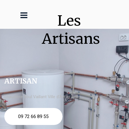
Les 
Artisans
ARTISAN
chaudière fioul Vaillant Ville d'Avray
09 72 66 89 55