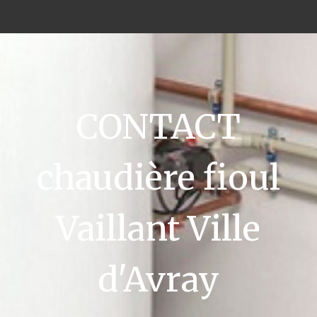
CONTACT
chaudière fioul
Vaillant Ville
d'Avray