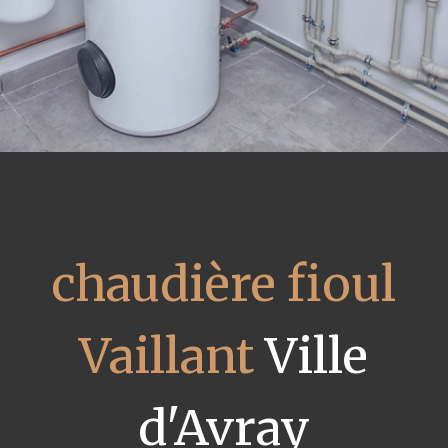
chaudière fioul
Vaillant
Ville
d'Avray