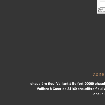
Zone 
chaudière fioul Vaillant à Belfort 90000
chaudi
Vaillant à Castries 34160
chaudière fioul V
chaudiè