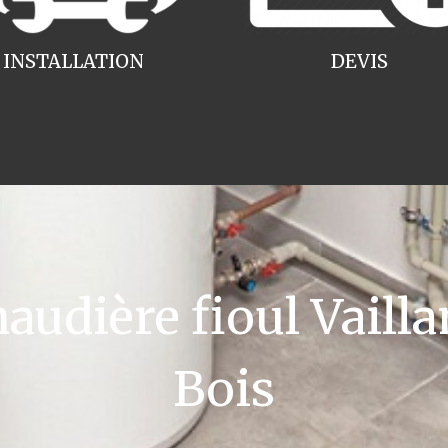
INSTALLATION
DEVIS
dière fioul Vaillan
Bois