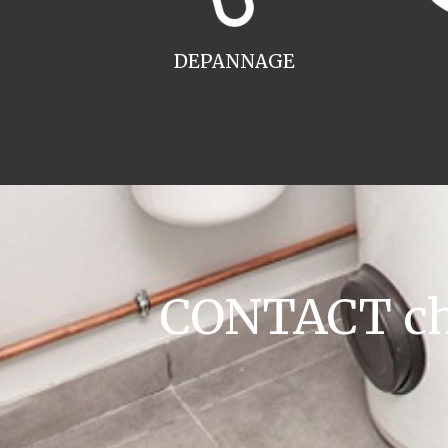
DEPANNAGE
CONTACT chau