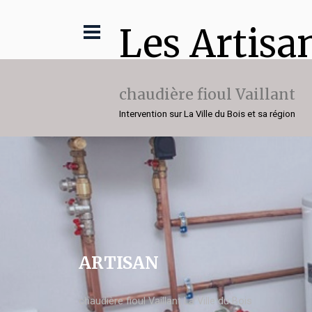
Les Artisa
chaudière fioul Vaillant
Intervention sur La Ville du Bois et sa région
ARTISAN
chaudière fioul Vaillant La Ville du Bois