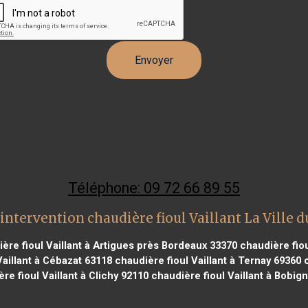
Téléphone: 09 72 66 89 55
intervention chaudière fioul Vaillant La Ville d
ère fioul Vaillant à Artigues près Bordeaux 33370
chaudière fiou
aillant à Cébazat 63118
chaudière fioul Vaillant à Ternay 69360
c
re fioul Vaillant à Clichy 92110
chaudière fioul Vaillant à Bobig