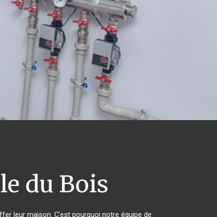
le du Bois
ffer leur maison. C'est pourquoi notre équipe de