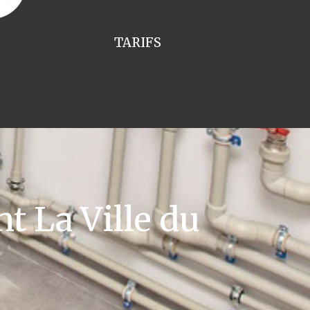
TARIFS
t La Ville du