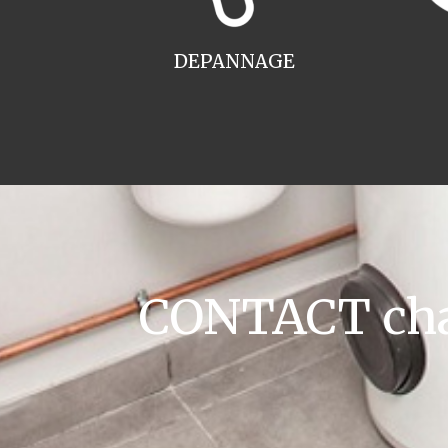
DEPANNAGE
CONTACT chaud