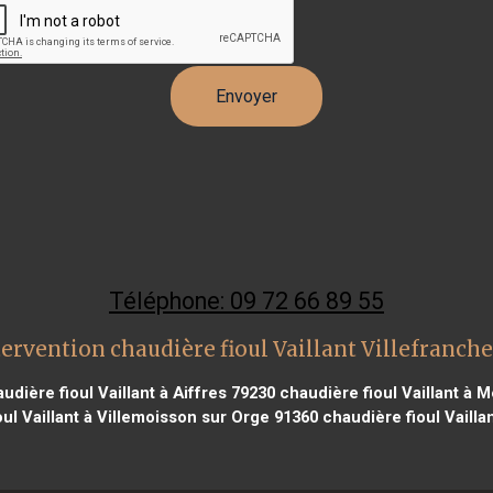
Téléphone: 09 72 66 89 55
ervention chaudière fioul Vaillant Villefranch
udière fioul Vaillant à Aiffres 79230
chaudière fioul Vaillant à 
ul Vaillant à Villemoisson sur Orge 91360
chaudière fioul Vaill