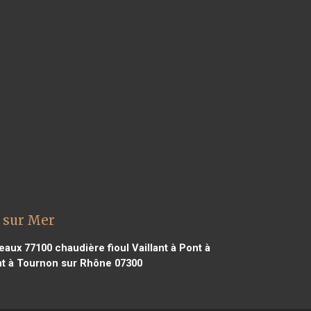
e sur Mer
Meaux 77100
chaudière fioul Vaillant à Pont à
ant à Tournon sur Rhône 07300