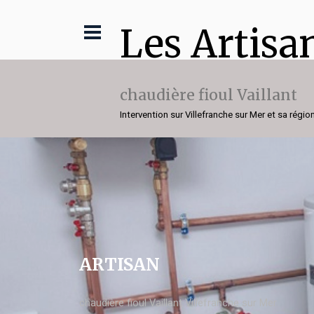
Les Artisa
chaudière fioul Vaillant
Intervention sur Villefranche sur Mer et sa régio
ARTISAN
chaudière fioul Vaillant Villefranche sur Mer