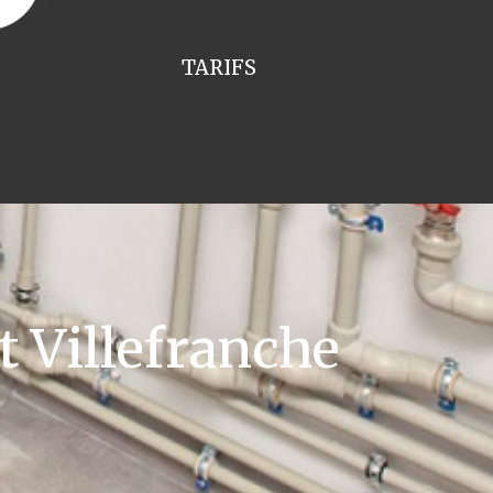
TARIFS
t Villefranche