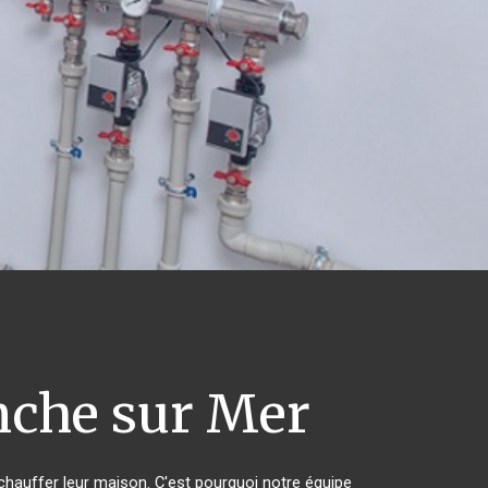
nche sur Mer
 chauffer leur maison. C'est pourquoi notre équipe