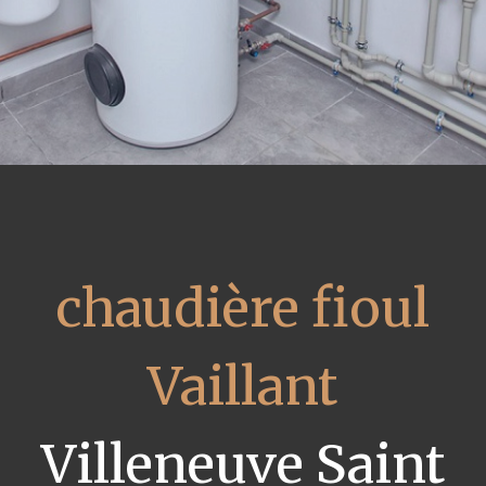
chaudière fioul
Vaillant
Villeneuve Saint