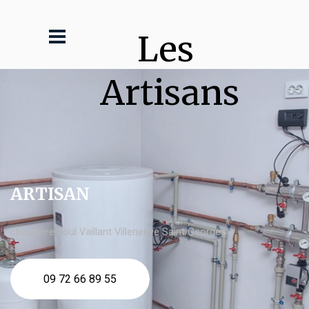
Les 
Artisans
ARTISAN
chaudière fioul Vaillant Villeneuve Saint Georges
09 72 66 89 55