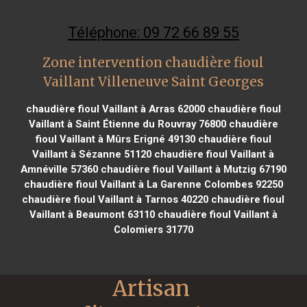
Téléphone: 09 72 66 89 55
Zone intervention chaudière fioul
Vaillant Villeneuve Saint Georges
chaudière fioul Vaillant à Arras 62000
chaudière fioul
Vaillant à Saint Étienne du Rouvray 76800
chaudière
fioul Vaillant à Mûrs Erigné 49130
chaudière fioul
Vaillant à Sézanne 51120
chaudière fioul Vaillant à
Amnéville 57360
chaudière fioul Vaillant à Mutzig 67190
chaudière fioul Vaillant à La Garenne Colombes 92250
chaudière fioul Vaillant à Tarnos 40220
chaudière fioul
Vaillant à Beaumont 63110
chaudière fioul Vaillant à
Colomiers 31770
Artisan 