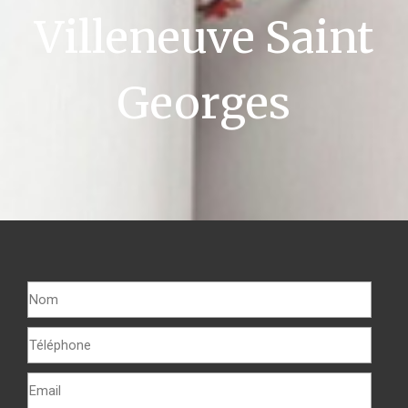
Villeneuve Saint
Georges