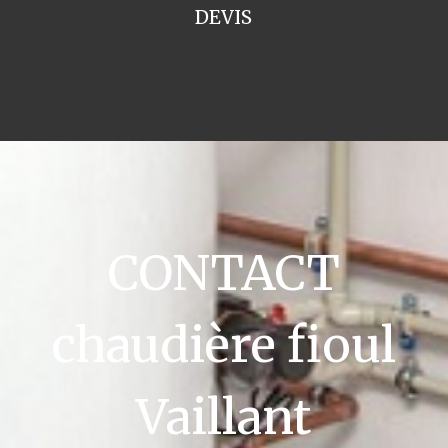
DEVIS
CONTACT
chaudière fioul
Vaillant