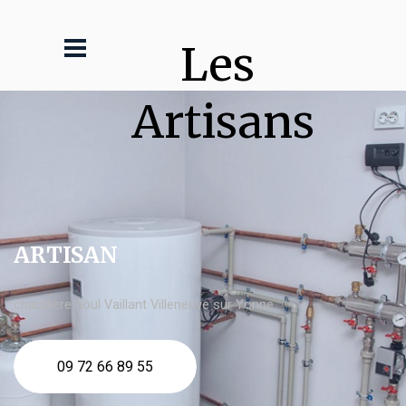
Les 
Artisans
ARTISAN
chaudière fioul Vaillant Villeneuve sur Yonne
09 72 66 89 55