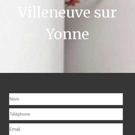
Villeneuve sur
Yonne