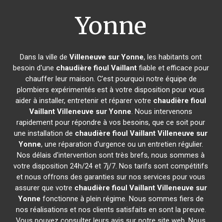
Yonne
Dans la ville de
Villeneuve sur Yonne
, les habitants ont
besoin d'une
chaudière fioul Vaillant
fiable et efficace pour
chauffer leur maison. C'est pourquoi notre équipe de
plombiers expérimentés est à votre disposition pour vous
aider à installer, entretenir et réparer votre
chaudière fioul
Vaillant
Villeneuve sur Yonne
. Nous intervenons
rapidement pour répondre à vos besoins, que ce soit pour
une installation de
chaudière fioul Vaillant
Villeneuve sur
Yonne
, une réparation d'urgence ou un entretien régulier.
Nos délais d'intervention sont très brefs, nous sommes à
votre disposition 24h/24 et 7j/7. Nos tarifs sont compétitifs
et nous offrons des garanties sur nos services pour vous
assurer que votre
chaudière fioul Vaillant
Villeneuve sur
Yonne
fonctionne à plein régime. Nous sommes fiers de
nos réalisations et nos clients satisfaits en sont la preuve.
Vous pouvez consulter leurs avis sur notre site web. Nous