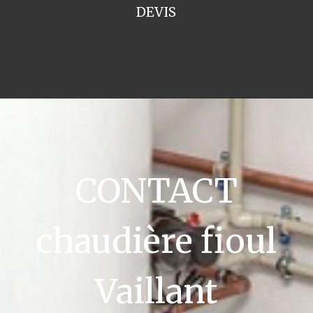
DEVIS
CONTACT
chaudière fioul
Vaillant