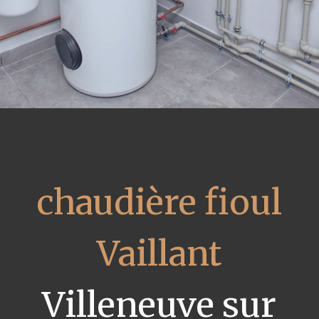
chaudière fioul
Vaillant
Villeneuve sur