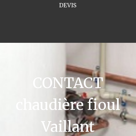
DEVIS
CONTACT
chaudière fioul
Vaillant