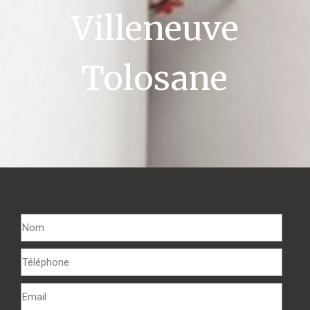
Villeneuve
Tolosane