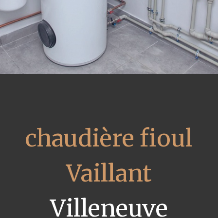
chaudière fioul
Vaillant
Villeneuve