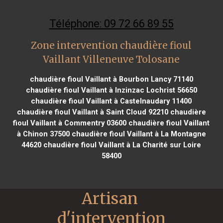
Téléphone: 09 72 66 89 55
Zone intervention chaudière fioul
Vaillant Villeneuve Tolosane
chaudière fioul Vaillant à Bourbon Lancy 71140
chaudière fioul Vaillant à Inzinzac Lochrist 56650
chaudière fioul Vaillant à Castelnaudary 11400
chaudière fioul Vaillant à Saint Cloud 92210
chaudière
fioul Vaillant à Commentry 03600
chaudière fioul Vaillant
à Chinon 37500
chaudière fioul Vaillant à La Montagne
44620
chaudière fioul Vaillant à La Charité sur Loire
58400
Artisan 
d'intervention