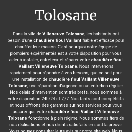
Tolosane
Dans la ville de
Villeneuve Tolosane
, les habitants ont
besoin d'une
chaudière fioul Vaillant
fiable et efficace pour
chauffer leur maison. C'est pourquoi notre équipe de
plombiers expérimentés est à votre disposition pour vous
aider à installer, entretenir et réparer votre
chaudière fioul
Vaillant
Villeneuve Tolosane
. Nous intervenons
rapidement pour répondre à vos besoins, que ce soit pour
une installation de
chaudière fioul Vaillant
Villeneuve
Tolosane
, une réparation d'urgence ou un entretien régulier.
Nos délais d'intervention sont très brefs, nous sommes à
votre disposition 24h/24 et 7j/7. Nos tarifs sont compétitifs
et nous offrons des garanties sur nos services pour vous
assurer que votre
chaudière fioul Vaillant
Villeneuve
Tolosane
fonctionne à plein régime. Nous sommes fiers de
nos réalisations et nos clients satisfaits en sont la preuve.
Vous pouvez consulter leurs avis sur notre site web. Nous