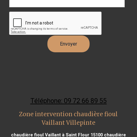
Téléphone: 09 72 66 89 55
Zone intervention chaudière fioul
Vaillant Villepinte
chaudière fioul Vaillant à Saint Flour 15100
chaudière