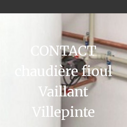
CONTACT
chaudière fioul
Vaillant
Villepinte