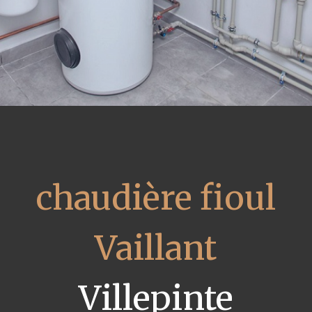
chaudière fioul
Vaillant
Villepinte