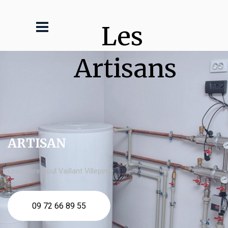
Les 
Artisans
ARTISAN
chaudière fioul Vaillant Villepinte
09 72 66 89 55