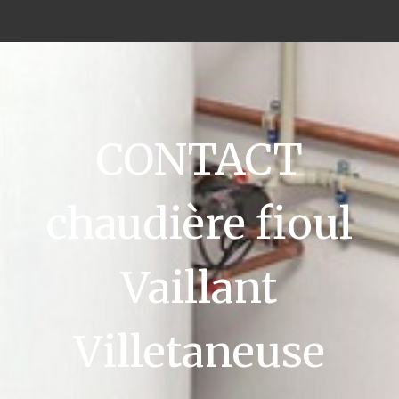
CONTACT
chaudière fioul
Vaillant
Villetaneuse