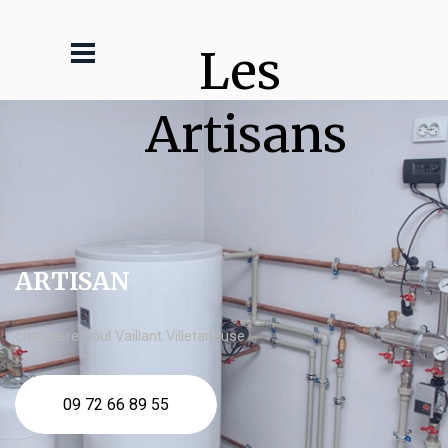
Les 
Artisans
ARTISAN
chaudière fioul Vaillant Villetaneuse
09 72 66 89 55