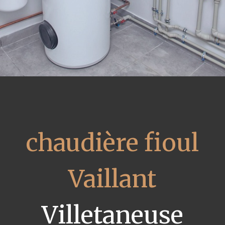
chaudière fioul
Vaillant
Villetaneuse