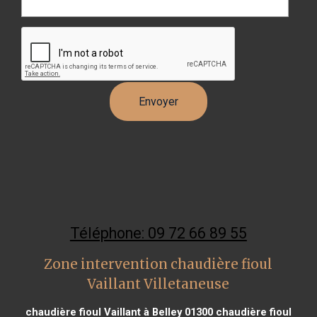
Téléphone: 09 72 66 89 55
Zone intervention chaudière fioul
Vaillant Villetaneuse
chaudière fioul Vaillant à Belley 01300
chaudière fioul