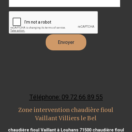
Téléphone: 09 72 66 89 55
Zone intervention chaudière fioul
Vaillant Villiers le Bel
chaudière fioul Vaillant à Louhans 71500
chaudière fioul