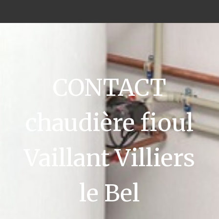
CONTACT
chaudière fioul
Vaillant Villiers
le Bel