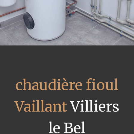
chaudière fioul
Vaillant
Villiers
le Bel