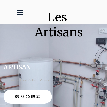
Les 
Artisans
ARTISAN
chaudière fioul Vaillant Vineuil
09 72 66 89 55