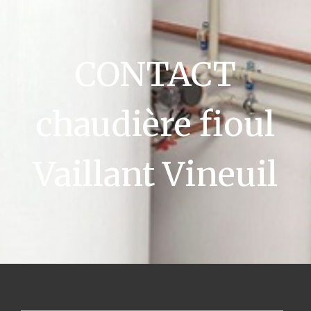
CONTACT
chaudière fioul
Vaillant Vineuil