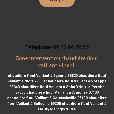
Téléphone: 09 72 66 89 55
Zone intervention chaudière fioul
Vaillant Vineuil
chaudière fioul Vaillant à Eybens 38320
chaudière fioul
Vaillant à Niort 79000
chaudière fioul Vaillant à Voreppe
38340
chaudière fioul Vaillant à Saint Yrieix la Perche
87500
chaudière fioul Vaillant à Annonay 07100
chaudière fioul Vaillant à Goussainville 95190
chaudière
fioul Vaillant à Belleville 69220
chaudière fioul Vaillant à
Fleury Mérogis 91700