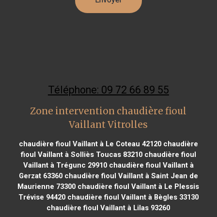
Téléphone: 09 72 66 89 55
Zone intervention chaudière fioul
Vaillant Vitrolles
chaudière fioul Vaillant à Le Coteau 42120
chaudière
fioul Vaillant à Solliès Toucas 83210
chaudière fioul
Vaillant à Trégunc 29910
chaudière fioul Vaillant à
Gerzat 63360
chaudière fioul Vaillant à Saint Jean de
Maurienne 73300
chaudière fioul Vaillant à Le Plessis
Trévise 94420
chaudière fioul Vaillant à Bègles 33130
chaudière fioul Vaillant à Lilas 93260