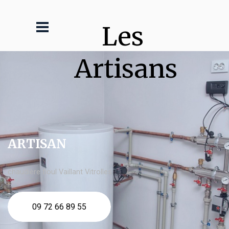
Les 
Artisans
ARTISAN
chaudière fioul Vaillant Vitrolles
09 72 66 89 55