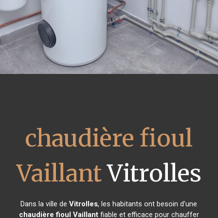
chaudière fioul
Vaillant
Vitrolles
Dans la ville de
Vitrolles
, les habitants ont besoin d'une
chaudière fioul Vaillant
fiable et efficace pour chauffer