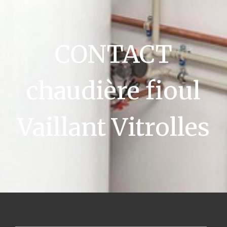
CONTACT
chaudière fioul
Vaillant Vitrolles