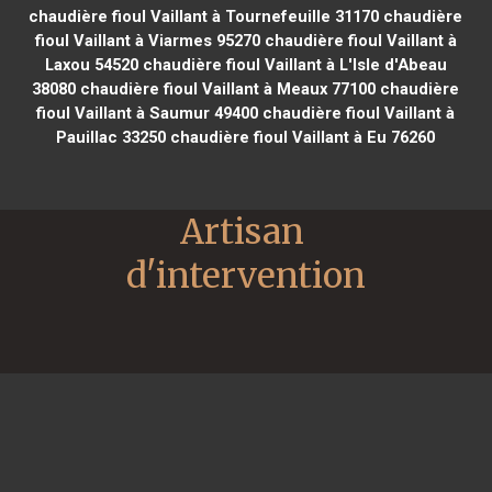
chaudière fioul Vaillant à Tournefeuille 31170
chaudière
fioul Vaillant à Viarmes 95270
chaudière fioul Vaillant à
Laxou 54520
chaudière fioul Vaillant à L'Isle d'Abeau
38080
chaudière fioul Vaillant à Meaux 77100
chaudière
fioul Vaillant à Saumur 49400
chaudière fioul Vaillant à
Pauillac 33250
chaudière fioul Vaillant à Eu 76260
Artisan 
d'intervention