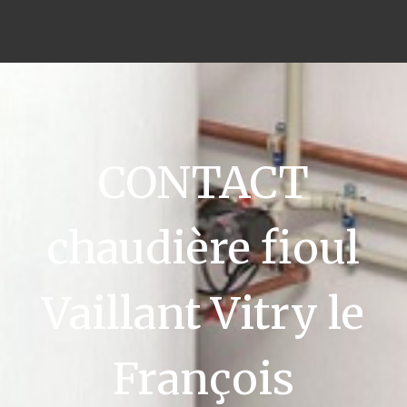
CONTACT
chaudière fioul
Vaillant Vitry le
François