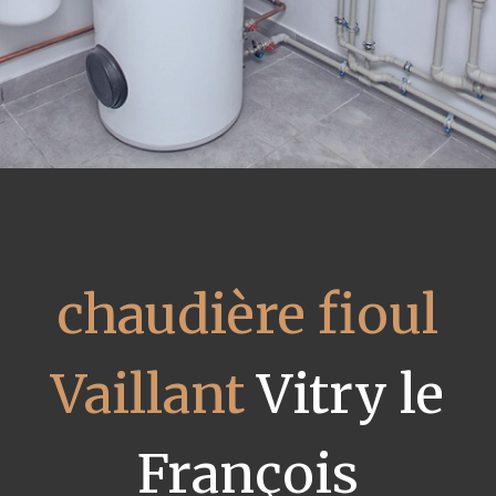
chaudière fioul
Vaillant
Vitry le
François