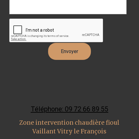
Téléphone: 09 72 66 89 55
Zone intervention chaudière fioul
Vaillant Vitry le François