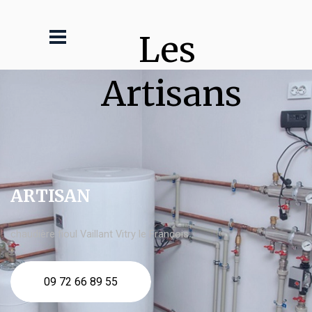
Les 
Artisans
ARTISAN
chaudière fioul Vaillant Vitry le François
09 72 66 89 55