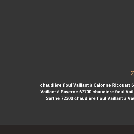
Z
chaudière fioul Vaillant à Calonne Ricouart 
Vaillant à Saverne 67700
chaudière fioul Vail
Sarthe 72300
chaudière fioul Vaillant à Va