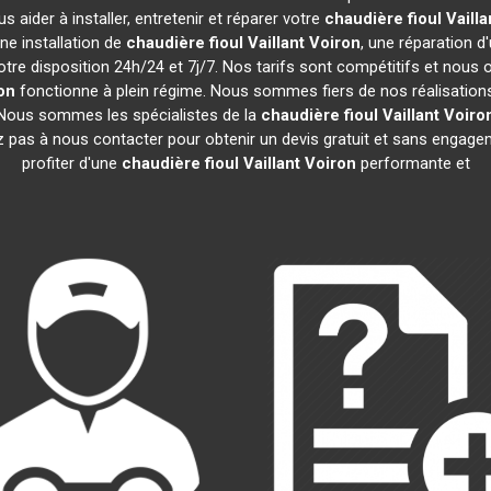
 aider à installer, entretenir et réparer votre
chaudière fioul Vailla
ne installation de
chaudière fioul Vaillant
Voiron
, une réparation d
tre disposition 24h/24 et 7j/7. Nos tarifs sont compétitifs et nous
on
fonctionne à plein régime. Nous sommes fiers de nos réalisations 
. Nous sommes les spécialistes de la
chaudière fioul Vaillant
Voiro
z pas à nous contacter pour obtenir un devis gratuit et sans enga
profiter d'une
chaudière fioul Vaillant
Voiron
performante et