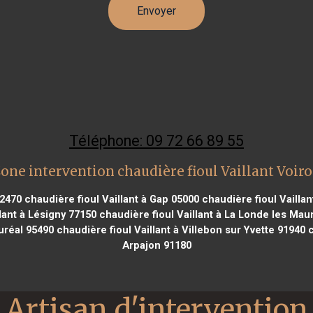
Téléphone: 09 72 66 89 55
one intervention chaudière fioul Vaillant Voir
62470
chaudière fioul Vaillant à Gap 05000
chaudière fioul Vailla
lant à Lésigny 77150
chaudière fioul Vaillant à La Londe les Mau
uréal 95490
chaudière fioul Vaillant à Villebon sur Yvette 91940
c
Arpajon 91180
Artisan d'intervention