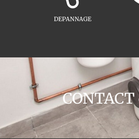
DEPANNAGE
CONTACT ch