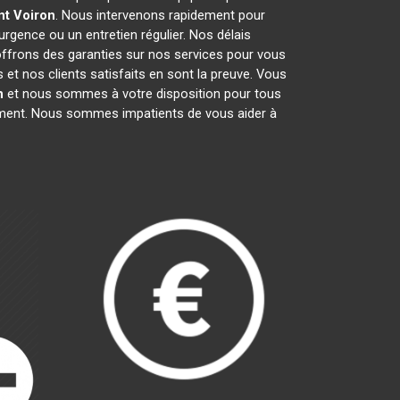
nt
Voiron
. Nous intervenons rapidement pour
'urgence ou un entretien régulier. Nos délais
 offrons des garanties sur nos services pour vous
et nos clients satisfaits en sont la preuve. Vous
n
et nous sommes à votre disposition pour tous
gement. Nous sommes impatients de vous aider à