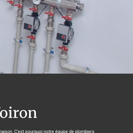
oiron
 maison. C'est pourquoi notre équipe de plombiers