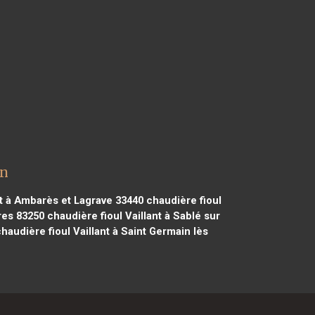
on
nt à Ambarès et Lagrave 33440
chaudière fioul
res 83250
chaudière fioul Vaillant à Sablé sur
haudière fioul Vaillant à Saint Germain lès