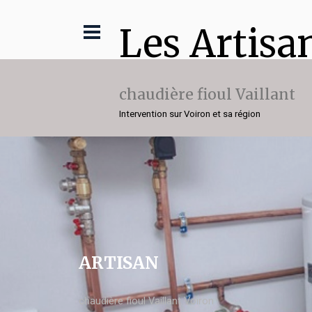
Les Artisa
chaudière fioul Vaillant
Intervention sur Voiron et sa région
ARTISAN
chaudière fioul Vaillant Voiron