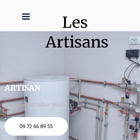
Les 
Artisans
ARTISAN
chaudière fioul Vaillant Wattrelos
09 72 66 89 55