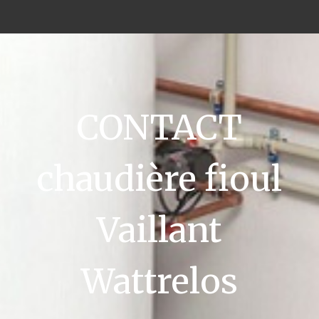
CONTACT
chaudière fioul
Vaillant
Wattrelos