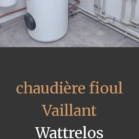
chaudière fioul
Vaillant
Wattrelos