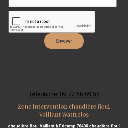
Téléphone: 09 72 66 89 55
Zone intervention chaudière fioul
Vaillant Wattrelos
chaudière fioul Vaillant à Fécamp 76400
chaudière fioul