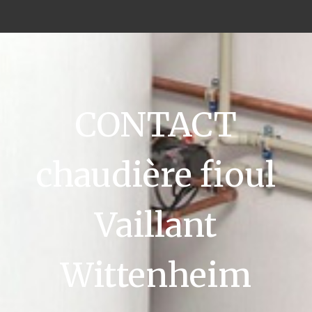
CONTACT
chaudière fioul
Vaillant
Wittenheim