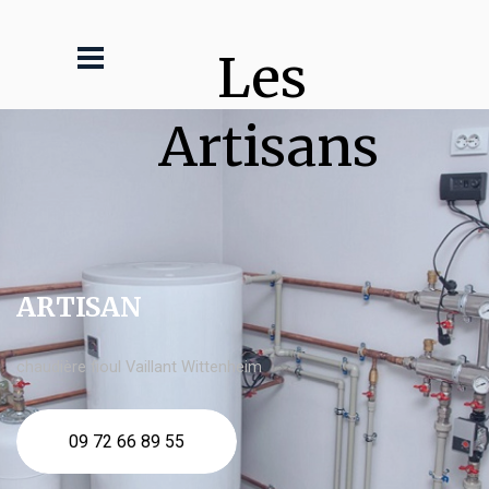
Les 
Artisans
ARTISAN
chaudière fioul Vaillant Wittenheim
09 72 66 89 55