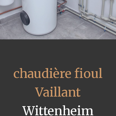
chaudière fioul
Vaillant
Wittenheim