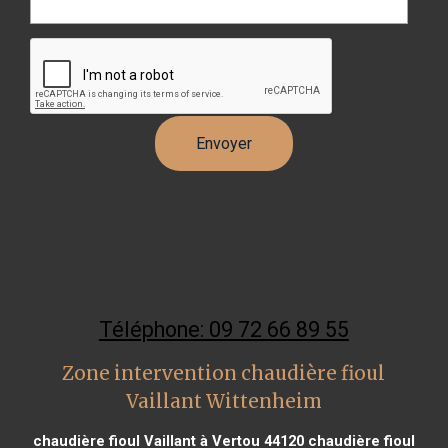
Téléphone: 09 72 66 89 55
Zone intervention chaudière fioul
Vaillant Wittenheim
chaudière fioul Vaillant à Vertou 44120
chaudière fioul