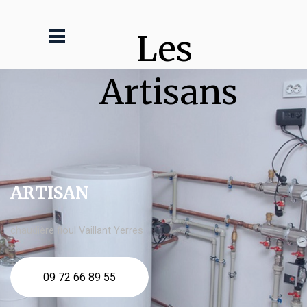
Les 
Artisans
ARTISAN
chaudière fioul Vaillant Yerres
09 72 66 89 55