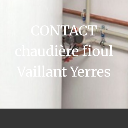
CONTACT
chaudière fioul
Vaillant Yerres