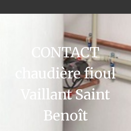
CONTACT
chaudière fioul
Vaillant Saint
Benoît