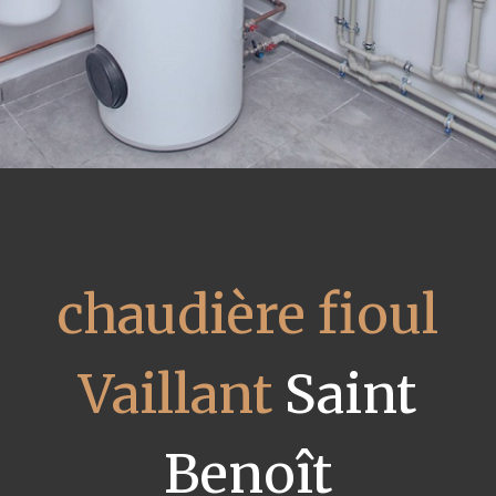
chaudière fioul
Vaillant
Saint
Benoît