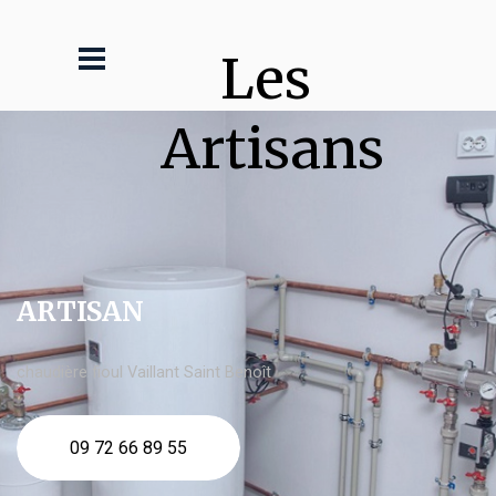
Les 
Artisans
ARTISAN
chaudière fioul Vaillant Saint Benoît
09 72 66 89 55